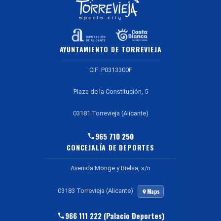
AYUNTAMIENTO DE TORREVIEJA
CIF: P0313300F
Plaza de la Constitución, 5
03181 Torrevieja (Alicante)
965 710 250
CONCEJALÍA DE DEPORTES
Avenida Monge y Bielsa, s/n
03183 Torrevieja (Alicante)
Maps
966 111 222 (Palacio Deportes)