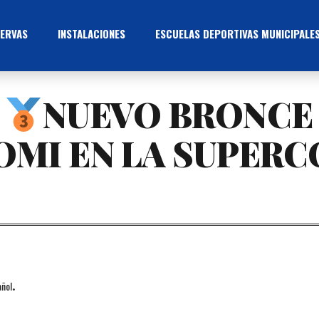
ERVAS
INSTALACIONES
ESCUELAS DEPORTIVAS MUNICIPALE
)
NUEVO BRONCE 
OMI EN LA SUPERC
.
ñol