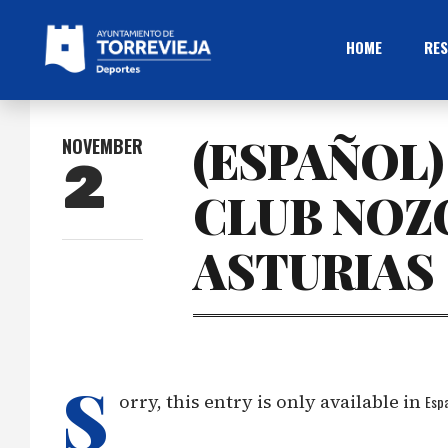
HOME
RES
(ESPAÑOL
NOVEMBER
2
CLUB NOZ
ASTURIAS
S
orry, this entry is only available in
Espa