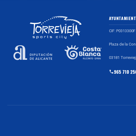
AYUNTAMIENT
CIF: P0313300F
Plaza de la Con
03181 Torreviej
965 710 25