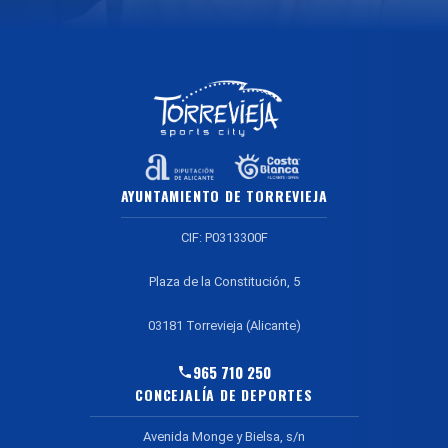
AYUNTAMIENTO DE TORREVIEJA
CIF: P0313300F
Plaza de la Constitución, 5
03181 Torrevieja (Alicante)
965 710 250
CONCEJALÍA DE DEPORTES
Avenida Monge y Bielsa, s/n