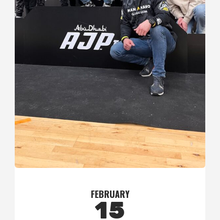
FEBRUARY
15