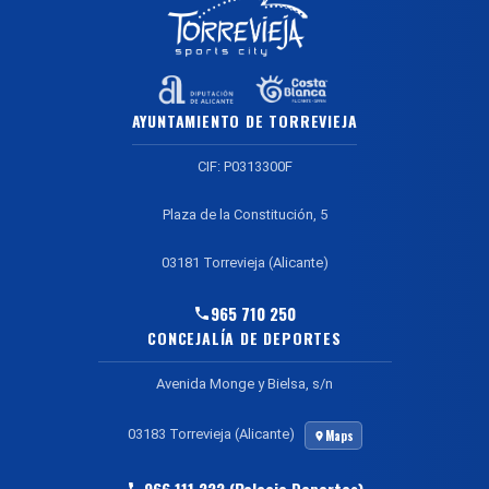
AYUNTAMIENTO DE TORREVIEJA
CIF: P0313300F
Plaza de la Constitución, 5
03181 Torrevieja (Alicante)
965 710 250
CONCEJALÍA DE DEPORTES
Avenida Monge y Bielsa, s/n
03183 Torrevieja (Alicante)
Maps