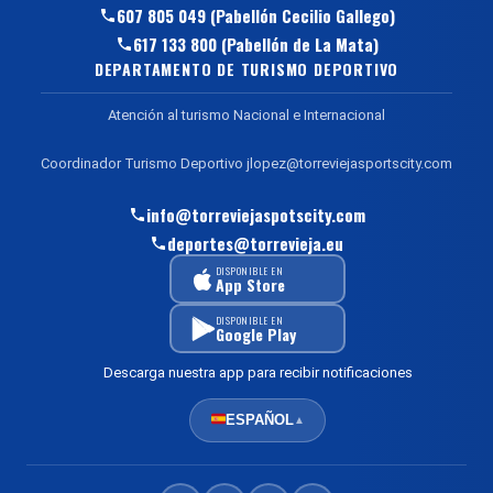
607 805 049 (Pabellón Cecilio Gallego)
617 133 800 (Pabellón de La Mata)
DEPARTAMENTO DE TURISMO DEPORTIVO
Atención al turismo Nacional e Internacional
Coordinador Turismo Deportivo jlopez@torreviejasportscity.com
info@torreviejaspotscity.com
deportes@torrevieja.eu
DISPONIBLE EN
App Store
DISPONIBLE EN
Google Play
Descarga nuestra app para recibir notificaciones
ESPAÑOL
▲