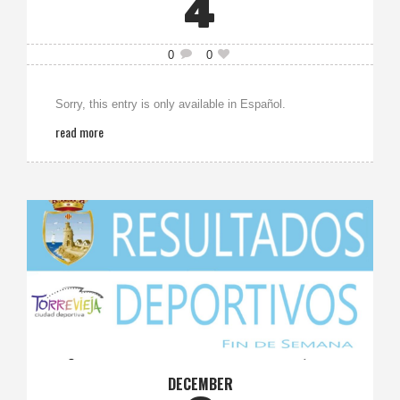
4
0
0
Sorry, this entry is only available in Español.
read more
DECEMBER