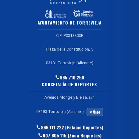
AYUNTAMIENTO DE TORREVIEJA
CIF: P0313300F
Plaza de la Constitución, 5
03181 Torrevieja (Alicante)
965 710 250
CONCEJALÍA DE DEPORTES
Avenida Monge y Bielsa, s/n
03183 Torrevieja (Alicante)
Maps
966 111 222 (Palacio Deportes)
607 805 115 (Zona Raquetas)