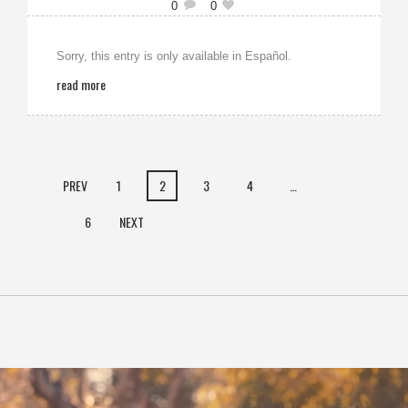
0
0
Sorry, this entry is only available in Español.
read more
PREV
1
2
3
4
…
6
NEXT