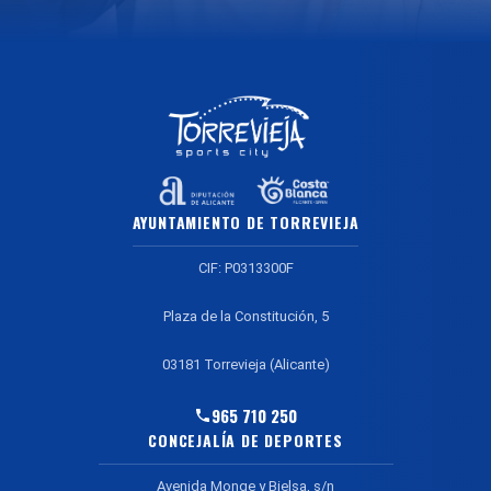
AYUNTAMIENTO DE TORREVIEJA
CIF: P0313300F
Plaza de la Constitución, 5
03181 Torrevieja (Alicante)
965 710 250
CONCEJALÍA DE DEPORTES
Avenida Monge y Bielsa, s/n