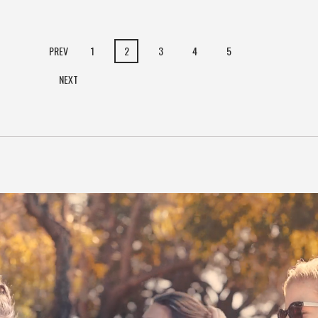
PREV
1
2
3
4
5
NEXT