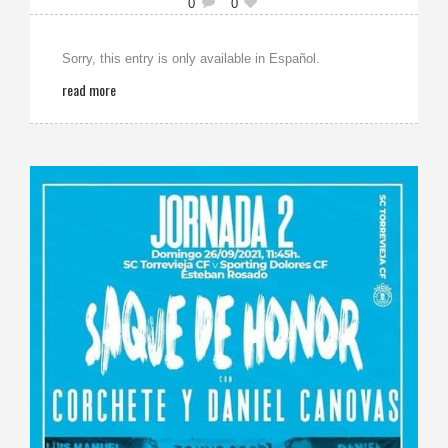
0
0
Sorry, this entry is only available in Español.
read more