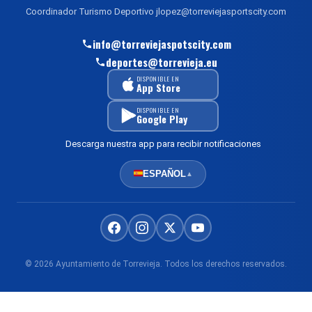
Coordinador Turismo Deportivo jlopez@torreviejasportscity.com
info@torreviejaspotscity.com
deportes@torrevieja.eu
DISPONIBLE EN
App Store
DISPONIBLE EN
Google Play
Descarga nuestra app para recibir notificaciones
ESPAÑOL
▲
© 2026 Ayuntamiento de Torrevieja. Todos los derechos reservados.