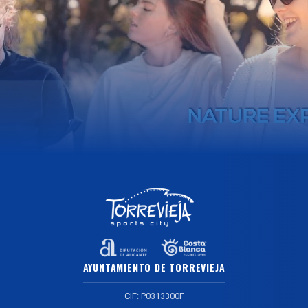
AYUNTAMIENTO DE TORREVIEJA
CIF: P0313300F