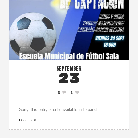
SEPTEMBER
23
0
0
Sorry, this entry is only available in Español.
read more