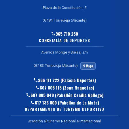
Plaza de la Constitución, 5
03181 Torrevieja (Alicante)
965 710 250
CONCEJALÍA DE DEPORTES
Avenida Monge y Bielsa, s/n
03183 Torrevieja (Alicante)
Maps
966 111 222 (Palacio Deportes)
607 805 115 (Zona Raquetas)
607 805 049 (Pabellón Cecilio Gallego)
617 133 800 (Pabellón de La Mata)
DEPARTAMENTO DE TURISMO DEPORTIVO
Atención al turismo Nacional e Internacional