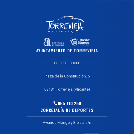
AYUNTAMIENTO DE TORREVIEJA
CIF: P0313300F
Plaza de la Constitución, 5
03181 Torrevieja (Alicante)
965 710 250
CONCEJALÍA DE DEPORTES
Avenida Monge y Bielsa, s/n