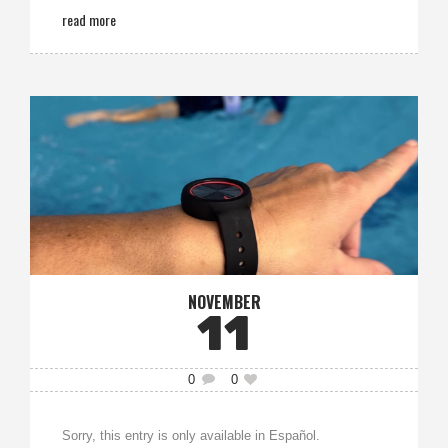
read more
NOVEMBER
11
0
0
Sorry, this entry is only available in Español.