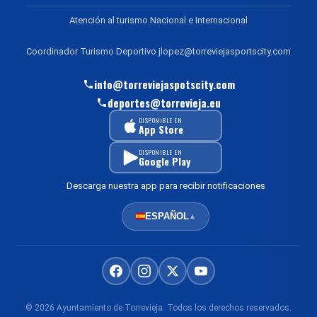
Atención al turismo Nacional e Internacional
Coordinador Turismo Deportivo jlopez@torreviejasportscity.com
info@torreviejaspotscity.com
deportes@torrevieja.eu
DISPONIBLE EN
App Store
DISPONIBLE EN
Google Play
Descarga nuestra app para recibir notificaciones
ESPAÑOL
▲
© 2026 Ayuntamiento de Torrevieja. Todos los derechos reservados.