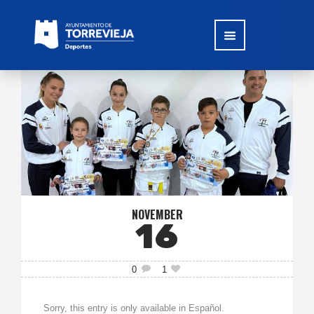
NOVEMBER
16
0
1
Sorry, this entry is only available in Español.