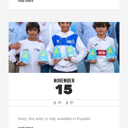
read more
NOVEMBER
15
0
0
Sorry, this entry is only available in Español.
read more