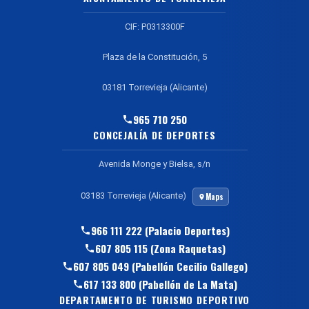
CIF: P0313300F
Plaza de la Constitución, 5
03181 Torrevieja (Alicante)
965 710 250
CONCEJALÍA DE DEPORTES
Avenida Monge y Bielsa, s/n
03183 Torrevieja (Alicante)
Maps
966 111 222 (Palacio Deportes)
607 805 115 (Zona Raquetas)
607 805 049 (Pabellón Cecilio Gallego)
617 133 800 (Pabellón de La Mata)
DEPARTAMENTO DE TURISMO DEPORTIVO