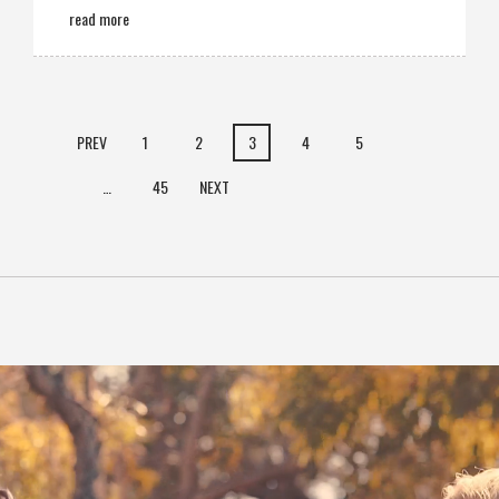
read more
PREV
1
2
3
4
5
…
45
NEXT