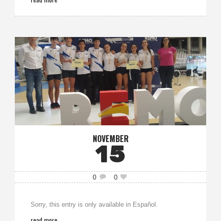
NOVEMBER
15
0
0
Sorry, this entry is only available in Español.
read more