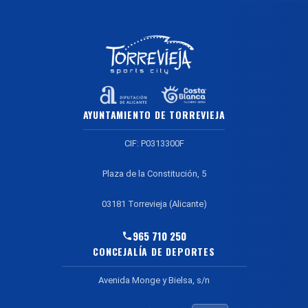
AYUNTAMIENTO DE TORREVIEJA
CIF: P0313300F
Plaza de la Constitución, 5
03181 Torrevieja (Alicante)
965 710 250
CONCEJALÍA DE DEPORTES
Avenida Monge y Bielsa, s/n