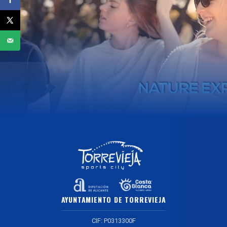
AYUNTAMIENTO DE TORREVIEJA
CIF: P0313300F