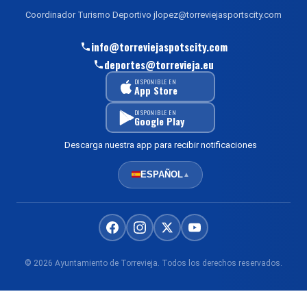
Coordinador Turismo Deportivo jlopez@torreviejasportscity.com
info@torreviejaspotscity.com
deportes@torrevieja.eu
DISPONIBLE EN
App Store
DISPONIBLE EN
Google Play
Descarga nuestra app para recibir notificaciones
ESPAÑOL
▲
© 2026 Ayuntamiento de Torrevieja. Todos los derechos reservados.