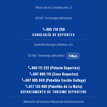
Plaza de la Constitución, 5
03181 Torrevieja (Alicante)
965 710 250
CONCEJALÍA DE DEPORTES
Avenida Monge y Bielsa, s/n
03183 Torrevieja (Alicante)
Maps
966 111 222 (Palacio Deportes)
607 805 115 (Zona Raquetas)
607 805 049 (Pabellón Cecilio Gallego)
617 133 800 (Pabellón de La Mata)
DEPARTAMENTO DE TURISMO DEPORTIVO
Atención al turismo Nacional e Internacional