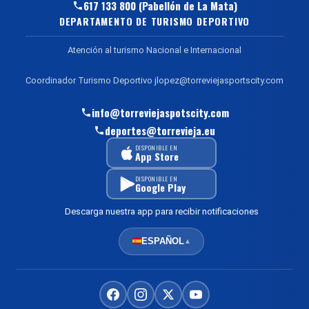
617 133 800 (Pabellón de La Mata)
DEPARTAMENTO DE TURISMO DEPORTIVO
Atención al turismo Nacional e Internacional
Coordinador Turismo Deportivo jlopez@torreviejasportscity.com
info@torreviejaspotscity.com
deportes@torrevieja.eu
DISPONIBLE EN
App Store
DISPONIBLE EN
Google Play
Descarga nuestra app para recibir notificaciones
ESPAÑOL
▲