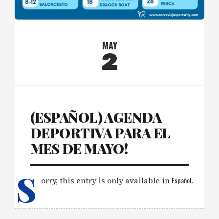
MAY
2
(ESPAÑOL) AGENDA
DEPORTIVA PARA EL
MES DE MAYO!
S
orry, this entry is only available in
Español
.