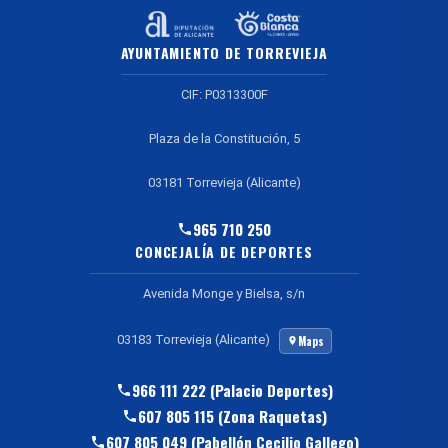
AYUNTAMIENTO DE TORREVIEJA
CIF: P0313300F
Plaza de la Constitución, 5
03181 Torrevieja (Alicante)
965 710 250
CONCEJALÍA DE DEPORTES
Avenida Monge y Bielsa, s/n
03183 Torrevieja (Alicante)
Maps
966 111 222 (Palacio Deportes)
607 805 115 (Zona Raquetas)
607 805 049 (Pabellón Cecilio Gallego)