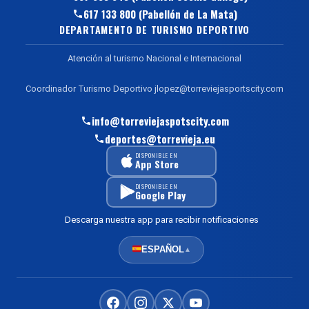
617 133 800 (Pabellón de La Mata)
DEPARTAMENTO DE TURISMO DEPORTIVO
Atención al turismo Nacional e Internacional
Coordinador Turismo Deportivo jlopez@torreviejasportscity.com
info@torreviejaspotscity.com
deportes@torrevieja.eu
DISPONIBLE EN
App Store
DISPONIBLE EN
Google Play
Descarga nuestra app para recibir notificaciones
ESPAÑOL
▲