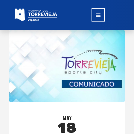
MAY
18