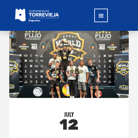
JULY
12