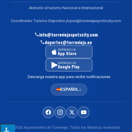
Atención al turismo Nacional e Internacional
Coordinador Turismo Deportivo jlopez@torreviejasportscity.com
info@torreviejaspotscity.com
deportes@torrevieja.eu
DISPONIBLE EN
App Store
DISPONIBLE EN
Google Play
Descarga nuestra app para recibir notificaciones
ESPAÑOL
▲
© 2026 Ayuntamiento de Torrevieja. Todos los derechos reservados.