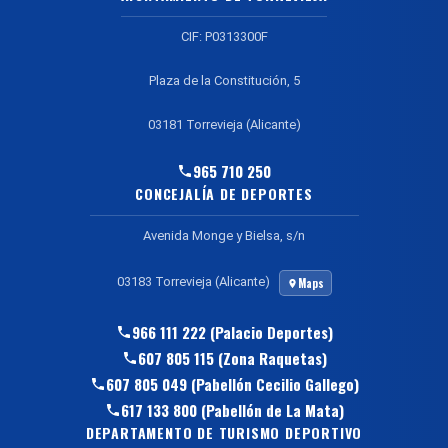
CIF: P0313300F
Plaza de la Constitución, 5
03181 Torrevieja (Alicante)
965 710 250
CONCEJALÍA DE DEPORTES
Avenida Monge y Bielsa, s/n
03183 Torrevieja (Alicante)
Maps
966 111 222 (Palacio Deportes)
607 805 115 (Zona Raquetas)
607 805 049 (Pabellón Cecilio Gallego)
617 133 800 (Pabellón de La Mata)
DEPARTAMENTO DE TURISMO DEPORTIVO