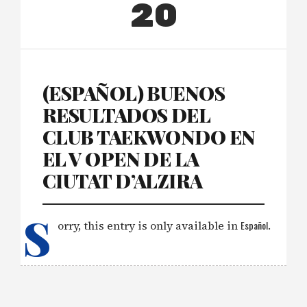
20
(ESPAÑOL) BUENOS
RESULTADOS DEL
CLUB TAEKWONDO EN
EL V OPEN DE LA
CIUTAT D’ALZIRA
S
orry, this entry is only available in
Español
.