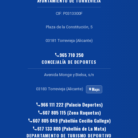
AYUNTAMIENTO DE TORREVIEJA
CIF: P0313300F
Plaza de la Constitución, 5
03181 Torrevieja (Alicante)
965 710 250
CONCEJALÍA DE DEPORTES
Avenida Monge y Bielsa, s/n
03183 Torrevieja (Alicante)
Maps
966 111 222 (Palacio Deportes)
607 805 115 (Zona Raquetas)
607 805 049 (Pabellón Cecilio Gallego)
617 133 800 (Pabellón de La Mata)
DEPARTAMENTO DE TURISMO DEPORTIVO