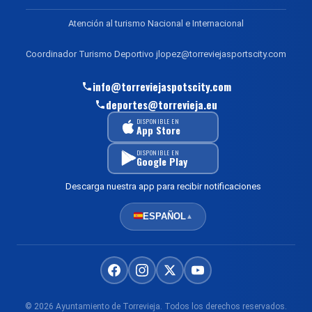
Atención al turismo Nacional e Internacional
Coordinador Turismo Deportivo jlopez@torreviejasportscity.com
info@torreviejaspotscity.com
deportes@torrevieja.eu
DISPONIBLE EN
App Store
DISPONIBLE EN
Google Play
Descarga nuestra app para recibir notificaciones
ESPAÑOL
▲
© 2026 Ayuntamiento de Torrevieja. Todos los derechos reservados.