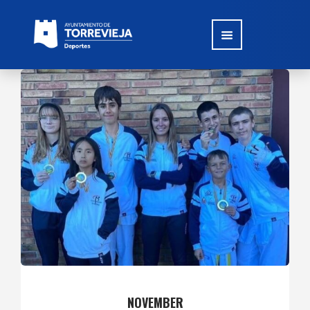
NOVEMBER