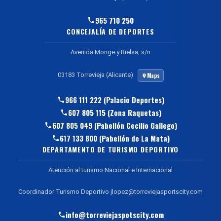
965 710 250
CONCEJALÍA DE DEPORTES
Avenida Monge y Bielsa, s/n
03183 Torrevieja (Alicante)
Maps
966 111 222 (Palacio Deportes)
607 805 115 (Zona Raquetas)
607 805 049 (Pabellón Cecilio Gallego)
617 133 800 (Pabellón de La Mata)
DEPARTAMENTO DE TURISMO DEPORTIVO
Atención al turismo Nacional e Internacional
Coordinador Turismo Deportivo jlopez@torreviejasportscity.com
info@torreviejaspotscity.com