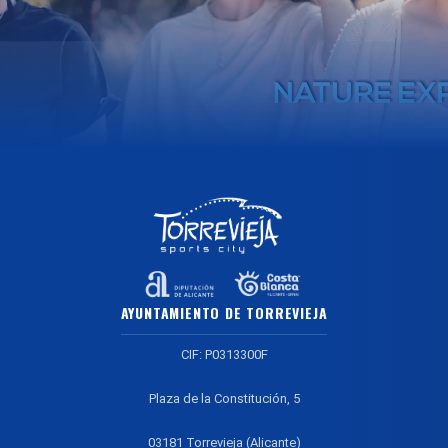
AYUNTAMIENTO DE TORREVIEJA
CIF: P0313300F
Plaza de la Constitución, 5
03181 Torrevieja (Alicante)