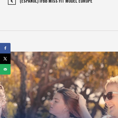
(ESPAÑOL) IFBB MISS FIT MODEL EUROPE