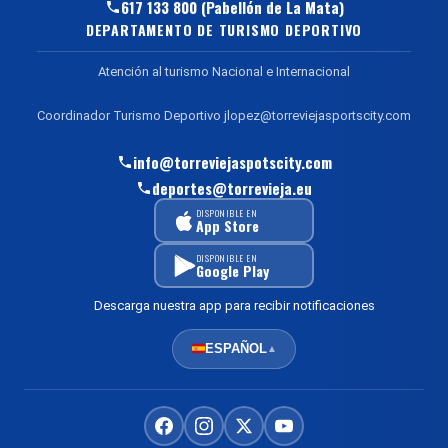
617 133 800 (Pabellón de La Mata)
DEPARTAMENTO DE TURISMO DEPORTIVO
Atención al turismo Nacional e Internacional
Coordinador Turismo Deportivo jlopez@torreviejasportscity.com
info@torreviejaspotscity.com
deportes@torrevieja.eu
DISPONIBLE EN
App Store
DISPONIBLE EN
Google Play
Descarga nuestra app para recibir notificaciones
ESPAÑOL
▲