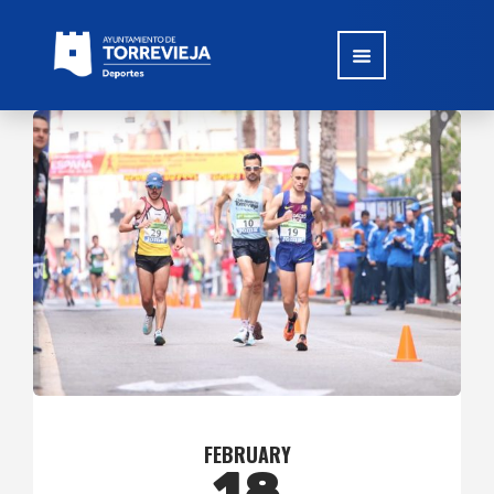
FEBRUARY
18