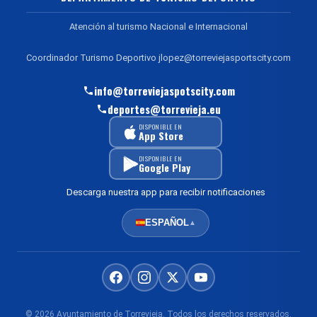
Atención al turismo Nacional e Internacional
Coordinador Turismo Deportivo jlopez@torreviejasportscity.com
info@torreviejaspotscity.com
deportes@torrevieja.eu
DISPONIBLE EN
App Store
DISPONIBLE EN
Google Play
Descarga nuestra app para recibir notificaciones
ESPAÑOL
▲
© 2026 Ayuntamiento de Torrevieja. Todos los derechos reservados.