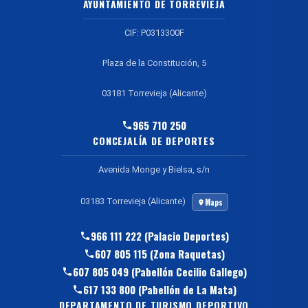
AYUNTAMIENTO DE TORREVIEJA
CIF: P0313300F
Plaza de la Constitución, 5
03181 Torrevieja (Alicante)
965 710 250
CONCEJALÍA DE DEPORTES
Avenida Monge y Bielsa, s/n
03183 Torrevieja (Alicante)
Maps
966 111 222 (Palacio Deportes)
607 805 115 (Zona Raquetas)
607 805 049 (Pabellón Cecilio Gallego)
617 133 800 (Pabellón de La Mata)
DEPARTAMENTO DE TURISMO DEPORTIVO