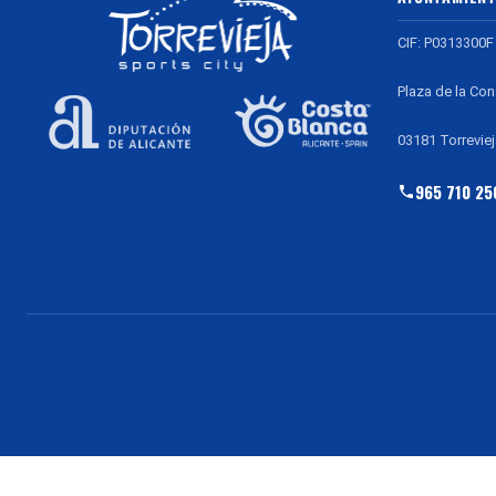
CIF: P0313300F
Plaza de la Con
03181 Torreviej
965 710 25