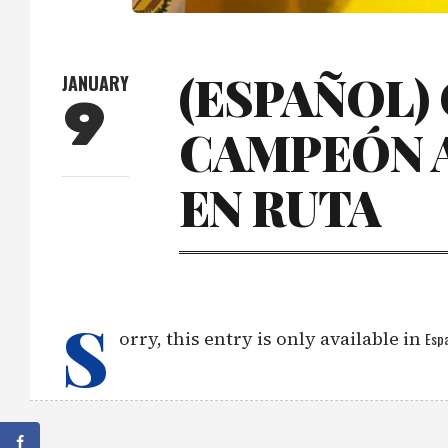
(ESPAÑOL)
JANUARY
9
CAMPEÓN 
EN RUTA
S
orry, this entry is only available in
Espa