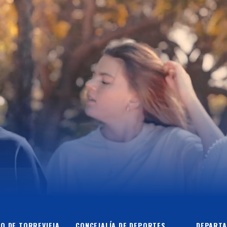
O DE TORREVIEJA
CONCEJALÍA DE DEPORTES
DEPARTA