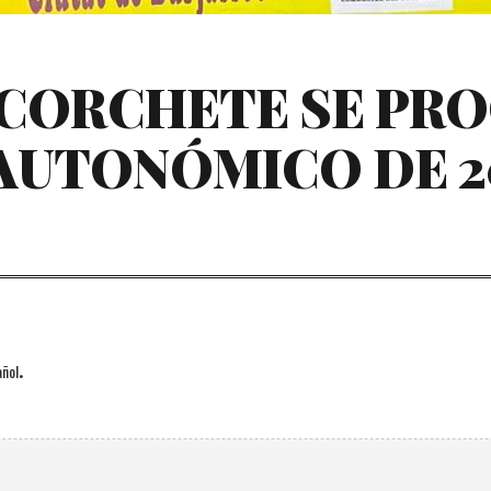
 CORCHETE SE PR
AUTONÓMICO DE 2
.
ñol