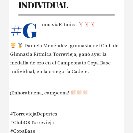
INDIVIDUAL
#G
imnasiaRítmica
Daniela Menéndez, gimnasta del Club de
Gimnasia Rítmica Torrevieja, ganó ayer la
medalla de oro en el Campeonato Copa Base
individual, en la categoría Cadete.
¡Enhorabuena, campeona!
#TorreviejaDeportes
#ClubGRTorrevieja
#CopaBase