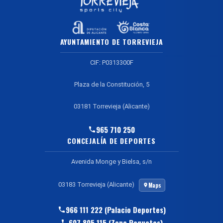
AYUNTAMIENTO DE TORREVIEJA
CIF: P0313300F
Plaza de la Constitución, 5
03181 Torrevieja (Alicante)
965 710 250
CONCEJALÍA DE DEPORTES
Avenida Monge y Bielsa, s/n
03183 Torrevieja (Alicante)
Maps
966 111 222 (Palacio Deportes)
607 805 115 (Zona Raquetas)