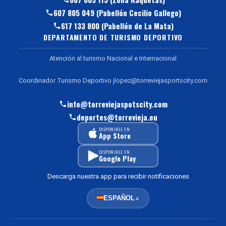
607 805 049 (Pabellón Cecilio Gallego)
617 133 800 (Pabellón de La Mata)
DEPARTAMENTO DE TURISMO DEPORTIVO
Atención al turismo Nacional e Internacional
Coordinador Turismo Deportivo jlopez@torreviejasportscity.com
info@torreviejaspotscity.com
deportes@torrevieja.eu
DISPONIBLE EN
App Store
DISPONIBLE EN
Google Play
Descarga nuestra app para recibir notificaciones
ESPAÑOL
▲