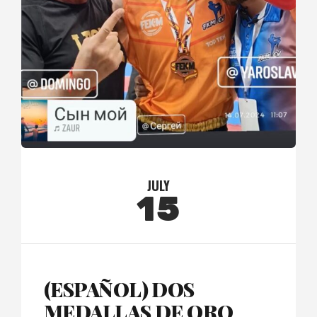
JULY
15
(ESPAÑOL) DOS
MEDALLAS DE ORO