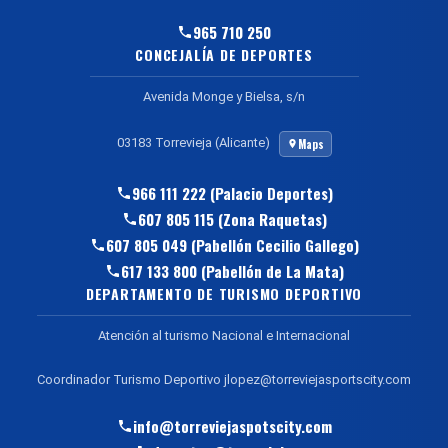
965 710 250
CONCEJALÍA DE DEPORTES
Avenida Monge y Bielsa, s/n
03183 Torrevieja (Alicante)
Maps
966 111 222 (Palacio Deportes)
607 805 115 (Zona Raquetas)
607 805 049 (Pabellón Cecilio Gallego)
617 133 800 (Pabellón de La Mata)
DEPARTAMENTO DE TURISMO DEPORTIVO
Atención al turismo Nacional e Internacional
Coordinador Turismo Deportivo jlopez@torreviejasportscity.com
info@torreviejaspotscity.com