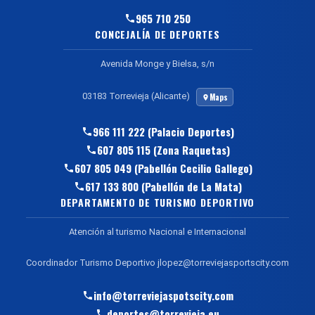
965 710 250
CONCEJALÍA DE DEPORTES
Avenida Monge y Bielsa, s/n
03183 Torrevieja (Alicante)
Maps
966 111 222 (Palacio Deportes)
607 805 115 (Zona Raquetas)
607 805 049 (Pabellón Cecilio Gallego)
617 133 800 (Pabellón de La Mata)
DEPARTAMENTO DE TURISMO DEPORTIVO
Atención al turismo Nacional e Internacional
Coordinador Turismo Deportivo jlopez@torreviejasportscity.com
info@torreviejaspotscity.com
deportes@torrevieja.eu