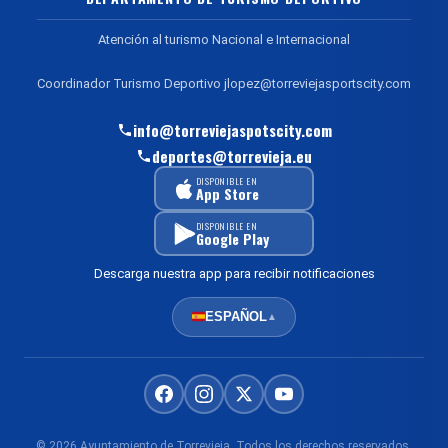
Atención al turismo Nacional e Internacional
Coordinador Turismo Deportivo jlopez@torreviejasportscity.com
info@torreviejaspotscity.com
deportes@torrevieja.eu
DISPONIBLE EN
App Store
DISPONIBLE EN
Google Play
Descarga nuestra app para recibir notificaciones
ESPAÑOL
▲
© 2026 Ayuntamiento de Torrevieja. Todos los derechos reservados.