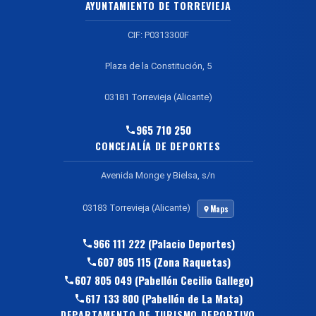
AYUNTAMIENTO DE TORREVIEJA
CIF: P0313300F
Plaza de la Constitución, 5
03181 Torrevieja (Alicante)
965 710 250
CONCEJALÍA DE DEPORTES
Avenida Monge y Bielsa, s/n
03183 Torrevieja (Alicante)
Maps
966 111 222 (Palacio Deportes)
607 805 115 (Zona Raquetas)
607 805 049 (Pabellón Cecilio Gallego)
617 133 800 (Pabellón de La Mata)
DEPARTAMENTO DE TURISMO DEPORTIVO