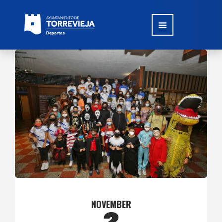
NOVEMBER
2