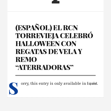
(ESPAÑOL) EL RCN
TORREVIEJA CELEBRÓ
HALLOWEEN CON
REGATAS DE VELA Y
REMO
“ATERRADORAS”
S
orry, this entry is only available in
Español
.