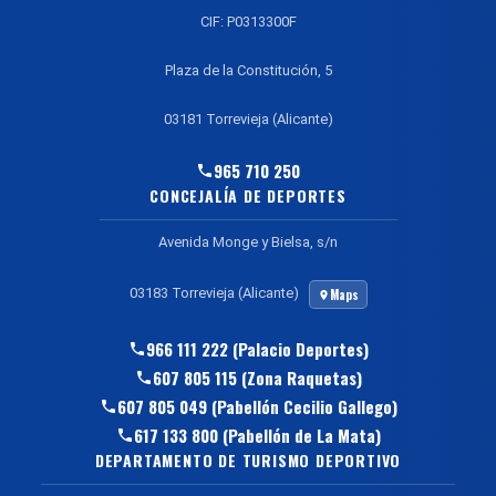
CIF: P0313300F
Plaza de la Constitución, 5
03181 Torrevieja (Alicante)
965 710 250
CONCEJALÍA DE DEPORTES
Avenida Monge y Bielsa, s/n
03183 Torrevieja (Alicante)
Maps
966 111 222 (Palacio Deportes)
607 805 115 (Zona Raquetas)
607 805 049 (Pabellón Cecilio Gallego)
617 133 800 (Pabellón de La Mata)
DEPARTAMENTO DE TURISMO DEPORTIVO