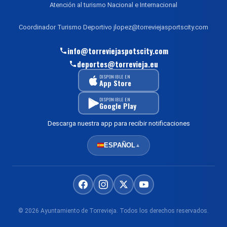
Atención al turismo Nacional e Internacional
Coordinador Turismo Deportivo jlopez@torreviejasportscity.com
info@torreviejaspotscity.com
deportes@torrevieja.eu
DISPONIBLE EN
App Store
DISPONIBLE EN
Google Play
Descarga nuestra app para recibir notificaciones
ESPAÑOL
▲
© 2026 Ayuntamiento de Torrevieja. Todos los derechos reservados.