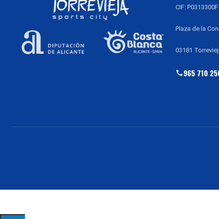
CIF: P0313300F
Plaza de la Con
03181 Torreviej
965 710 25