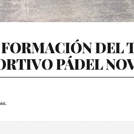
 FORMACIÓN DEL T
ORTIVO PÁDEL NOV
.
ñol