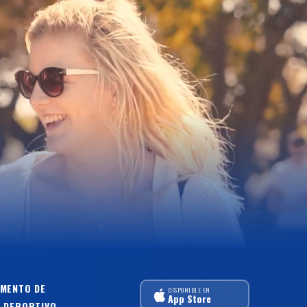
MENTO DE
DISPONIBLE EN
App Store
 DEPORTIVO