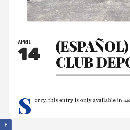
(ESPAÑOL)
APRIL
14
CLUB DEP
S
orry, this entry is only available in
Espa