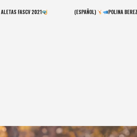
 ALETAS FASCV 2021
(ESPAÑOL)
POLINA BEREZ