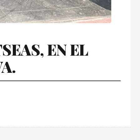
SEAS, EN EL
A.