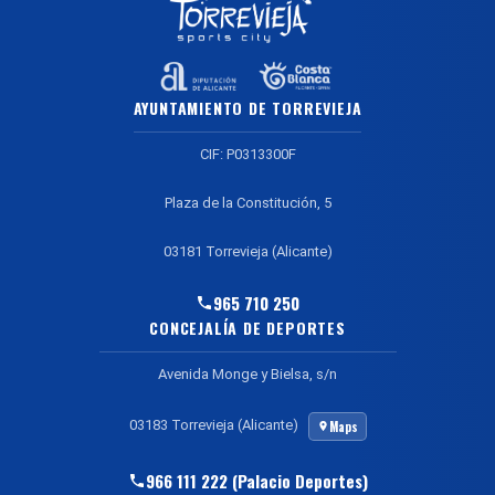
AYUNTAMIENTO DE TORREVIEJA
CIF: P0313300F
Plaza de la Constitución, 5
03181 Torrevieja (Alicante)
965 710 250
CONCEJALÍA DE DEPORTES
Avenida Monge y Bielsa, s/n
03183 Torrevieja (Alicante)
Maps
966 111 222 (Palacio Deportes)