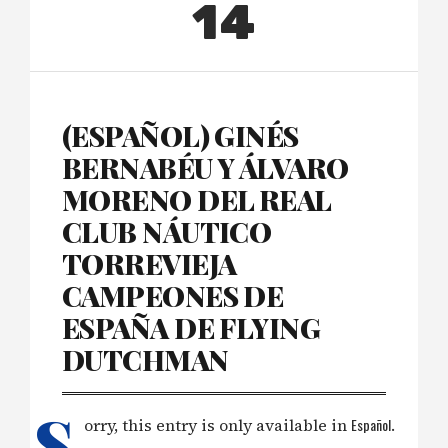
14
(ESPAÑOL) GINÉS
BERNABÉU Y ÁLVARO
MORENO DEL REAL
CLUB NÁUTICO
TORREVIEJA
CAMPEONES DE
ESPAÑA DE FLYING
DUTCHMAN
S
orry, this entry is only available in
Español
.