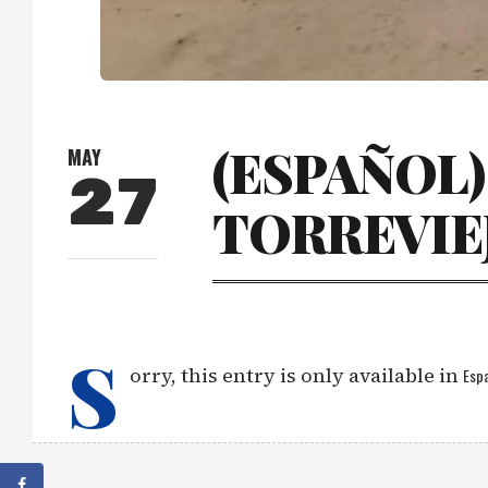
(ESPAÑOL
MAY
27
TORREVIE
S
orry, this entry is only available in
Espa