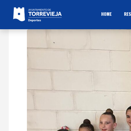
HOME
RES