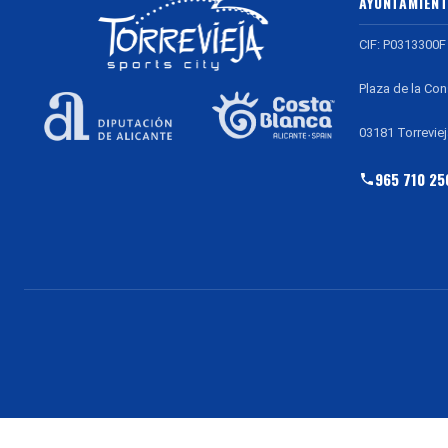
AYUNTAMIENT
CIF: P0313300F
Plaza de la Con
03181 Torreviej
965 710 25