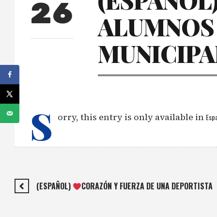
(ESPAÑOL
26
ALUMNOS 
MUNICIPAL
S
orry, this entry is only available in
Espa
(ESPAÑOL)
CORAZÓN Y FUERZA DE UNA DEPORTISTA