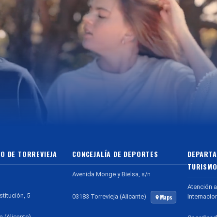
O DE TORREVIEJA
CONCEJALÍA DE DEPORTES
DEPARTA
TURISMO
Avenida Monge y Bielsa, s/n
Atención a
stitución, 5
Internacio
03183 Torrevieja (Alicante)
Maps
a (Alicante)