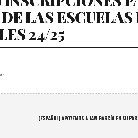
) INSCRIPCIONES 
DE LAS ESCUELAS
ES 24/25
.
ñol
(ESPAÑOL) APOYEMOS A JAVI GARCÍA EN SU PA