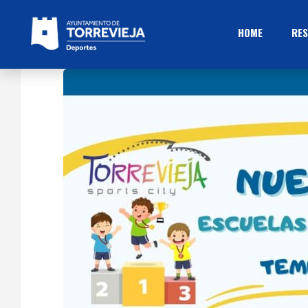
HOME
RES