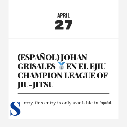
APRIL
27
(ESPAÑOL) JOHAN
GRISALES
EN EL EJIU
CHAMPION LEAGUE OF
JIU-JITSU
S
orry, this entry is only available in
Español
.