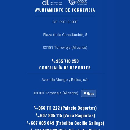
AYUNTAMIENTO DE TORREVIEJA
CIF: P0313300F
Plaza de la Constitución, 5
03181 Torrevieja (Alicante)
965 710 250
CONCEJALÍA DE DEPORTES
Avenida Monge y Bielsa, s/n
03183 Torrevieja (Alicante)
Maps
966 111 222 (Palacio Deportes)
607 805 115 (Zona Raquetas)
607 805 049 (Pabellón Cecilio Gallego)