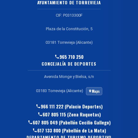
AYUNTAMIENTO DE TORREVIEJA
CIF: P0313300F
Plaza de la Constitución, 5
03181 Torrevieja (Alicante)
965 710 250
CONCEJALÍA DE DEPORTES
Avenida Monge y Bielsa, s/n
03183 Torrevieja (Alicante)
Maps
966 111 222 (Palacio Deportes)
607 805 115 (Zona Raquetas)
607 805 049 (Pabellón Cecilio Gallego)
617 133 800 (Pabellón de La Mata)
DEPARTAMENTO DE TURISMO DEPORTIVO