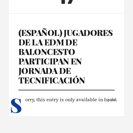
(ESPAÑOL) JUGADORES
DE LA EDM DE
BALONCESTO
PARTICIPAN EN
JORNADA DE
TECNIFICACIÓN
S
orry, this entry is only available in
Español
.