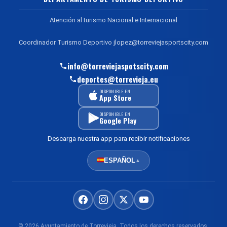
Atención al turismo Nacional e Internacional
Coordinador Turismo Deportivo jlopez@torreviejasportscity.com
info@torreviejaspotscity.com
deportes@torrevieja.eu
DISPONIBLE EN
App Store
DISPONIBLE EN
Google Play
Descarga nuestra app para recibir notificaciones
ESPAÑOL
▲
© 2026 Ayuntamiento de Torrevieja. Todos los derechos reservados.