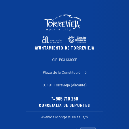
AYUNTAMIENTO DE TORREVIEJA
CIF: P0313300F
Plaza de la Constitución, 5
03181 Torrevieja (Alicante)
965 710 250
CONCEJALÍA DE DEPORTES
Avenida Monge y Bielsa, s/n