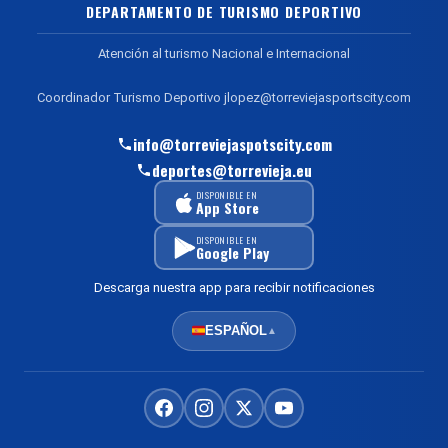
DEPARTAMENTO DE TURISMO DEPORTIVO
Atención al turismo Nacional e Internacional
Coordinador Turismo Deportivo jlopez@torreviejasportscity.com
info@torreviejaspotscity.com
deportes@torrevieja.eu
DISPONIBLE EN
App Store
DISPONIBLE EN
Google Play
Descarga nuestra app para recibir notificaciones
ESPAÑOL
▲