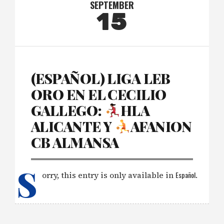
SEPTEMBER
15
(ESPAÑOL) LIGA LEB
ORO EN EL CECILIO
GALLEGO:
HLA
ALICANTE Y
AFANION
CB ALMANSA
S
orry, this entry is only available in
Español
.