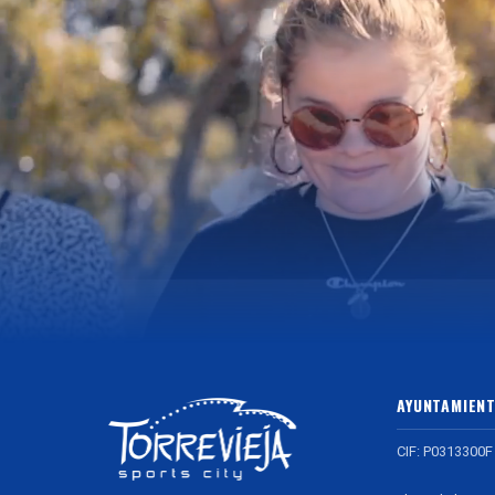
AYUNTAMIENT
CIF: P0313300F