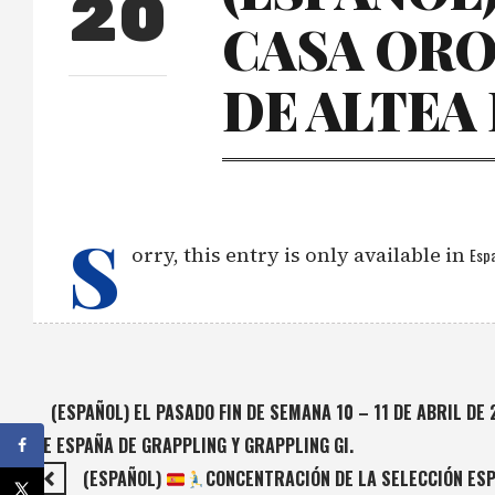
20
CASA ORO
DE ALTEA 
S
orry, this entry is only available in
Espa
(ESPAÑOL) EL PASADO FIN DE SEMANA 10 – 11 DE ABRIL D
DE ESPAÑA DE GRAPPLING Y GRAPPLING GI.
(ESPAÑOL)
CONCENTRACIÓN DE LA SELECCIÓN ESP