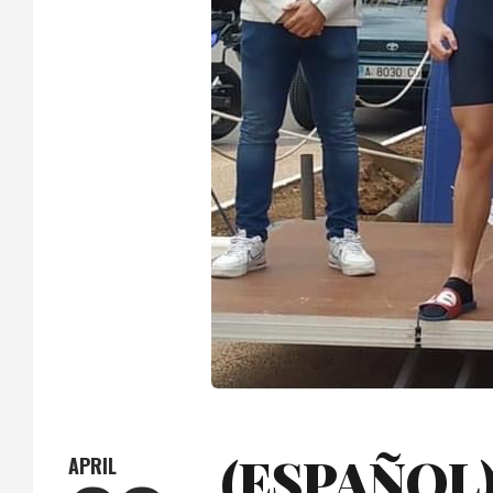
(ESPAÑOL
APRIL