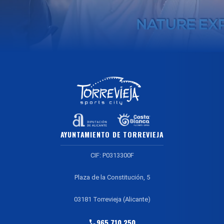
AYUNTAMIENTO DE TORREVIEJA
CIF: P0313300F
Plaza de la Constitución, 5
03181 Torrevieja (Alicante)
965 710 250