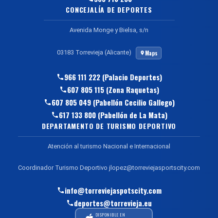
CONCEJALÍA DE DEPORTES
Avenida Monge y Bielsa, s/n
03183 Torrevieja (Alicante)
Maps
966 111 222 (Palacio Deportes)
607 805 115 (Zona Raquetas)
607 805 049 (Pabellón Cecilio Gallego)
617 133 800 (Pabellón de La Mata)
DEPARTAMENTO DE TURISMO DEPORTIVO
Atención al turismo Nacional e Internacional
Coordinador Turismo Deportivo jlopez@torreviejasportscity.com
info@torreviejaspotscity.com
deportes@torrevieja.eu
DISPONIBLE EN