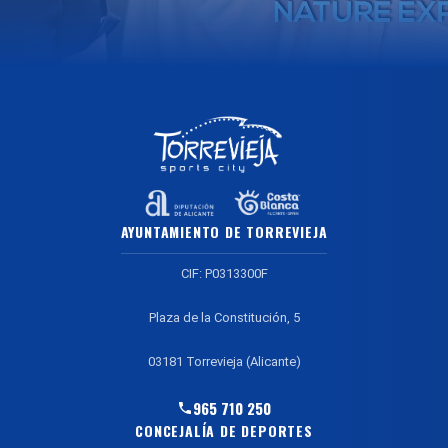
AYUNTAMIENTO DE TORREVIEJA
CIF: P0313300F
Plaza de la Constitución, 5
03181 Torrevieja (Alicante)
965 710 250
CONCEJALÍA DE DEPORTES