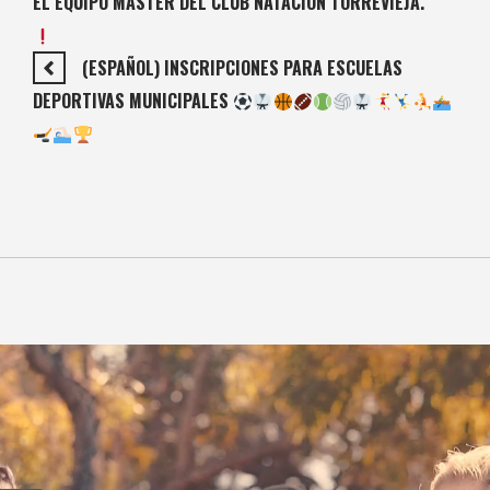
EL EQUIPO MÁSTER DEL CLUB NATACIÓN TORREVIEJA.
(ESPAÑOL) INSCRIPCIONES PARA ESCUELAS
DEPORTIVAS MUNICIPALES