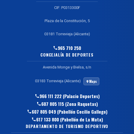
CIF: P0313300F
Plaza de la Constitución, 5
03181 Torrevieja (Alicante)
965 710 250
CONCEJALÍA DE DEPORTES
Avenida Monge y Bielsa, s/n
03183 Torrevieja (Alicante)
Maps
966 111 222 (Palacio Deportes)
607 805 115 (Zona Raquetas)
607 805 049 (Pabellón Cecilio Gallego)
617 133 800 (Pabellón de La Mata)
DEPARTAMENTO DE TURISMO DEPORTIVO