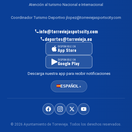
Atención al turismo Nacional e Internacional
Coordinador Turismo Deportivo jlopez@torreviejasportscity.com
info@torreviejaspotscity.com
deportes@torrevieja.eu
DISPONIBLE EN
App Store
DISPONIBLE EN
Google Play
Descarga nuestra app para recibir notificaciones
ESPAÑOL
▲
© 2026 Ayuntamiento de Torrevieja. Todos los derechos reservados.