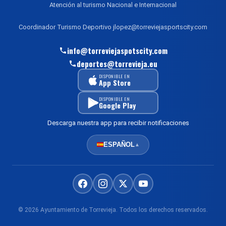
Atención al turismo Nacional e Internacional
Coordinador Turismo Deportivo jlopez@torreviejasportscity.com
info@torreviejaspotscity.com
deportes@torrevieja.eu
DISPONIBLE EN
App Store
DISPONIBLE EN
Google Play
Descarga nuestra app para recibir notificaciones
ESPAÑOL
▲
© 2026 Ayuntamiento de Torrevieja. Todos los derechos reservados.