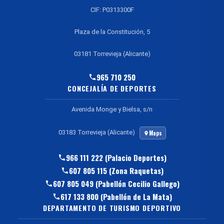
CIF: P0313300F
Plaza de la Constitución, 5
03181 Torrevieja (Alicante)
965 710 250
CONCEJALÍA DE DEPORTES
Avenida Monge y Bielsa, s/n
03183 Torrevieja (Alicante)
Maps
966 111 222 (Palacio Deportes)
607 805 115 (Zona Raquetas)
607 805 049 (Pabellón Cecilio Gallego)
617 133 800 (Pabellón de La Mata)
DEPARTAMENTO DE TURISMO DEPORTIVO