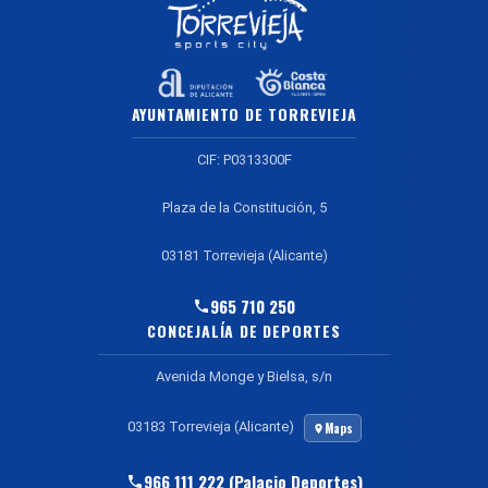
AYUNTAMIENTO DE TORREVIEJA
CIF: P0313300F
Plaza de la Constitución, 5
03181 Torrevieja (Alicante)
965 710 250
CONCEJALÍA DE DEPORTES
Avenida Monge y Bielsa, s/n
03183 Torrevieja (Alicante)
Maps
966 111 222 (Palacio Deportes)