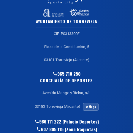
AYUNTAMIENTO DE TORREVIEJA
CIF: P0313300F
Plaza de la Constitución, 5
03181 Torrevieja (Alicante)
965 710 250
CONCEJALÍA DE DEPORTES
Avenida Monge y Bielsa, s/n
03183 Torrevieja (Alicante)
Maps
966 111 222 (Palacio Deportes)
607 805 115 (Zona Raquetas)