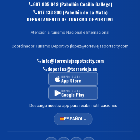
607 805 049 (Pabellón Cecilio Gallego)
617 133 800 (Pabellón de La Mata)
DEPARTAMENTO DE TURISMO DEPORTIVO
Atención al turismo Nacional e Internacional
Coordinador Turismo Deportivo jlopez@torreviejasportscity.com
info@torreviejaspotscity.com
deportes@torrevieja.eu
DISPONIBLE EN
App Store
DISPONIBLE EN
Google Play
Descarga nuestra app para recibir notificaciones
ESPAÑOL
▲