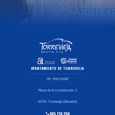
AYUNTAMIENTO DE TORREVIEJA
CIF: P0313300F
Plaza de la Constitución, 5
03181 Torrevieja (Alicante)
965 710 250