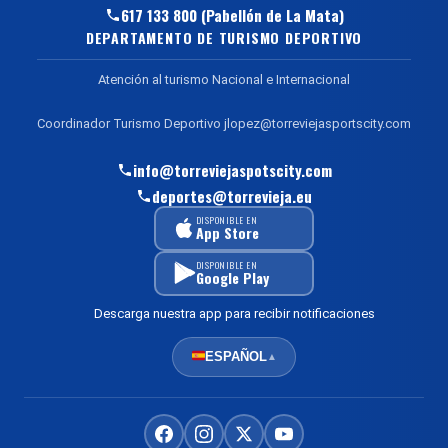
617 133 800 (Pabellón de La Mata)
DEPARTAMENTO DE TURISMO DEPORTIVO
Atención al turismo Nacional e Internacional
Coordinador Turismo Deportivo jlopez@torreviejasportscity.com
info@torreviejaspotscity.com
deportes@torrevieja.eu
DISPONIBLE EN
App Store
DISPONIBLE EN
Google Play
Descarga nuestra app para recibir notificaciones
ESPAÑOL
▲