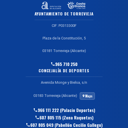
AYUNTAMIENTO DE TORREVIEJA
CIF: P0313300F
Plaza de la Constitución, 5
03181 Torrevieja (Alicante)
965 710 250
CONCEJALÍA DE DEPORTES
Avenida Monge y Bielsa, s/n
03183 Torrevieja (Alicante)
Maps
966 111 222 (Palacio Deportes)
607 805 115 (Zona Raquetas)
607 805 049 (Pabellón Cecilio Gallego)