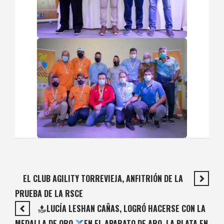
EL CLUB AGILITY TORREVIEJA, ANFITRIÓN DE LA
PRUEBA DE LA RSCE
LUCÍA LESHAN CAÑAS, LOGRÓ HACERSE CON LA
MEDALLA DE ORO
EN EL APARATO DE ARO, LA PLATA EN