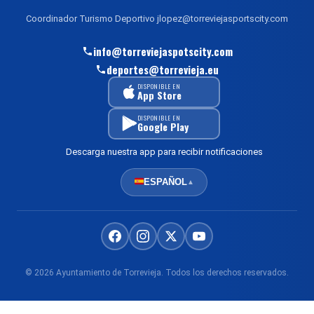
Coordinador Turismo Deportivo jlopez@torreviejasportscity.com
info@torreviejaspotscity.com
deportes@torrevieja.eu
DISPONIBLE EN
App Store
DISPONIBLE EN
Google Play
Descarga nuestra app para recibir notificaciones
ESPAÑOL
▲
© 2026 Ayuntamiento de Torrevieja. Todos los derechos reservados.