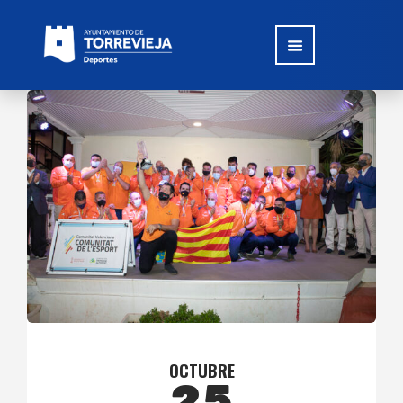
OCTUBRE
25