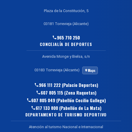
Plaza de la Constitución, 5
03181 Torrevieja (Alicante)
965 710 250
CONCEJALÍA DE DEPORTES
Avenida Monge y Bielsa, s/n
03183 Torrevieja (Alicante)
Maps
966 111 222 (Palacio Deportes)
607 805 115 (Zona Raquetas)
607 805 049 (Pabellón Cecilio Gallego)
617 133 800 (Pabellón de La Mata)
DEPARTAMENTO DE TURISMO DEPORTIVO
Atención al turismo Nacional e Internacional