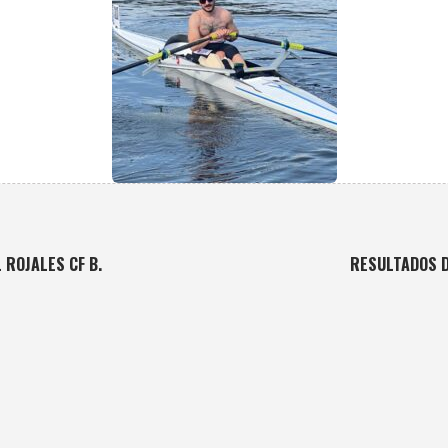
 ROJALES CF B.
RESULTADOS D