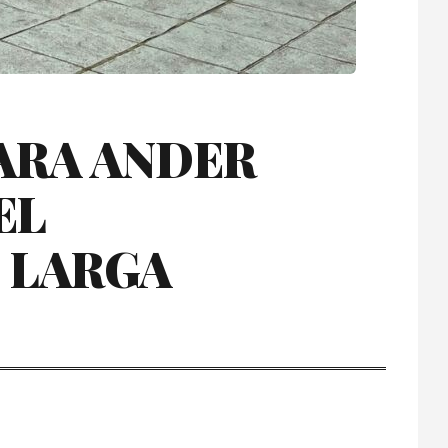
ARA ANDER
EL
 LARGA