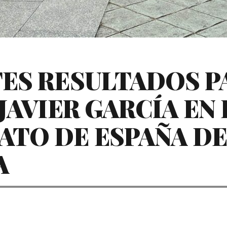
ES RESULTADOS P
JAVIER GARCÍA EN 
TO DE ESPAÑA DE
A