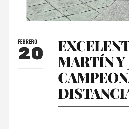
EXCELENT
FEBRERO
20
MARTÍN Y 
CAMPEONA
DISTANCI