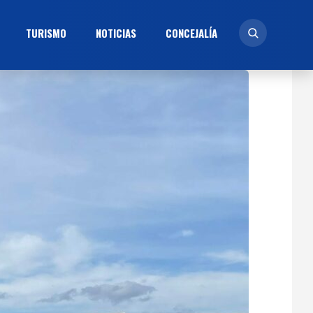
TURISMO
NOTICIAS
CONCEJALÍ­A