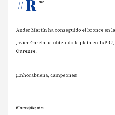
#R
emo
Ander Martín ha conseguido el bronce en la
Javier García ha obtenido la plata en 1xPR2
Ourense.
¡Enhorabuena, campeones!
#TorreviejaDeportes