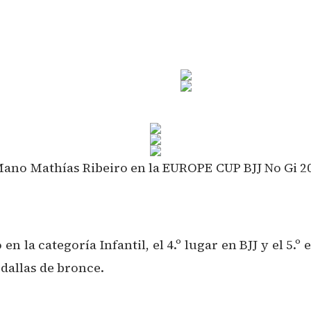
ano Mathías Ribeiro en la EUROPE CUP BJJ No Gi 202
n la categoría Infantil, el 4.º lugar en BJJ y el 5.º
edallas de bronce.