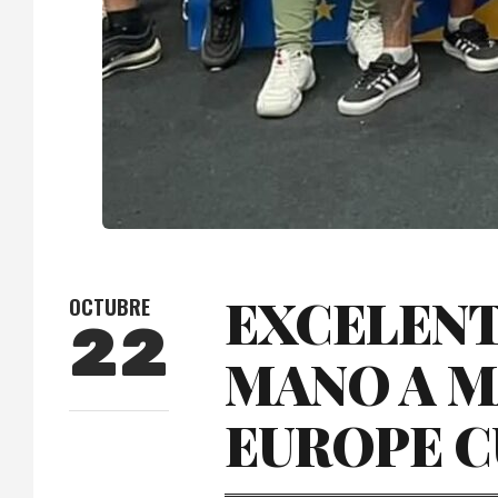
EXCELENT
OCTUBRE
22
MANO A M
EUROPE CU