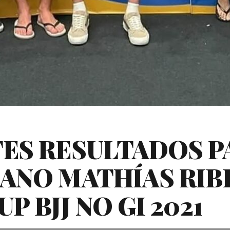
ES RESULTADOS P
ANO MATHÍAS RIBE
P BJJ NO GI 2021