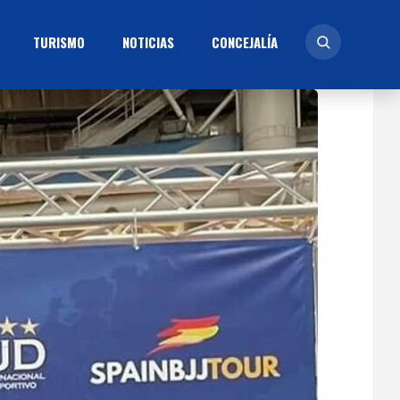
TURISMO
NOTICIAS
CONCEJALÍ­A