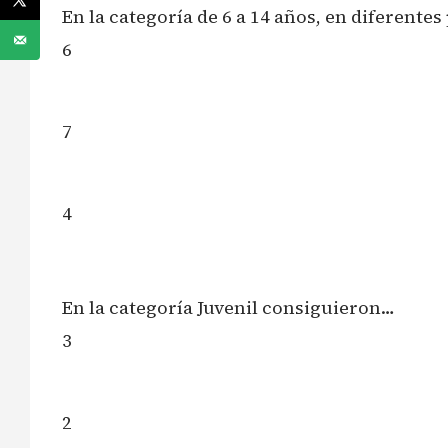
En la categoría de 6 a 14 años, en diferente
6
7
4
En la categoría Juvenil consiguieron…
3
2