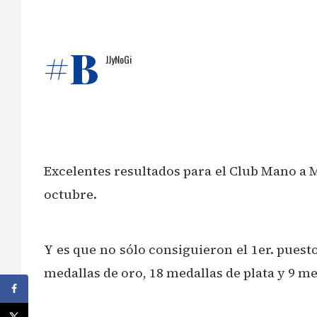
#B
JJyNoGi
Excelentes resultados para el Club Mano a M
octubre.
Y es que no sólo consiguieron el 1er. puesto e
medallas de oro, 18 medallas de plata y 9 m