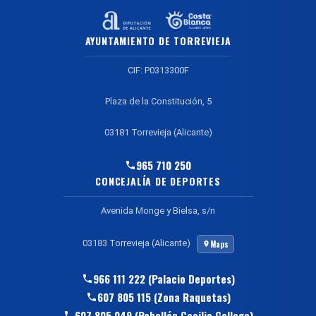
AYUNTAMIENTO DE TORREVIEJA
CIF: P0313300F
Plaza de la Constitución, 5
03181 Torrevieja (Alicante)
965 710 250
CONCEJALÍA DE DEPORTES
Avenida Monge y Bielsa, s/n
03183 Torrevieja (Alicante)
Maps
966 111 222 (Palacio Deportes)
607 805 115 (Zona Raquetas)
607 805 049 (Pabellón Cecilio Gallego)