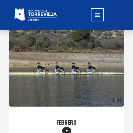
FEBRERO
9