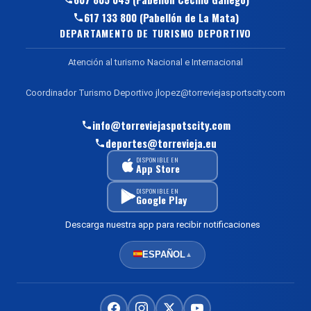
617 133 800 (Pabellón de La Mata)
DEPARTAMENTO DE TURISMO DEPORTIVO
Atención al turismo Nacional e Internacional
Coordinador Turismo Deportivo jlopez@torreviejasportscity.com
info@torreviejaspotscity.com
deportes@torrevieja.eu
DISPONIBLE EN
App Store
DISPONIBLE EN
Google Play
Descarga nuestra app para recibir notificaciones
ESPAÑOL
▲