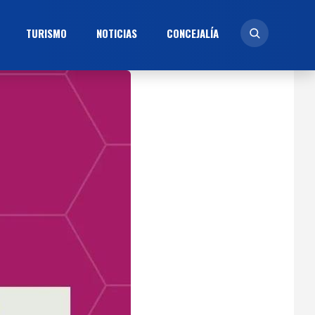
TURISMO
NOTICIAS
CONCEJALÍ­A