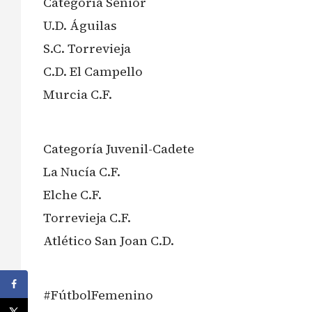
Categoría Sénior
U.D. Águilas
S.C. Torrevieja
C.D. El Campello
Murcia C.F.
Categoría Juvenil-Cadete
La Nucía C.F.
Elche C.F.
Torrevieja C.F.
Atlético San Joan C.D.
#FútbolFemenino