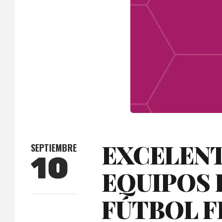
EXCELENT
SEPTIEMBRE
10
EQUIPOS 
FÚTBOL F