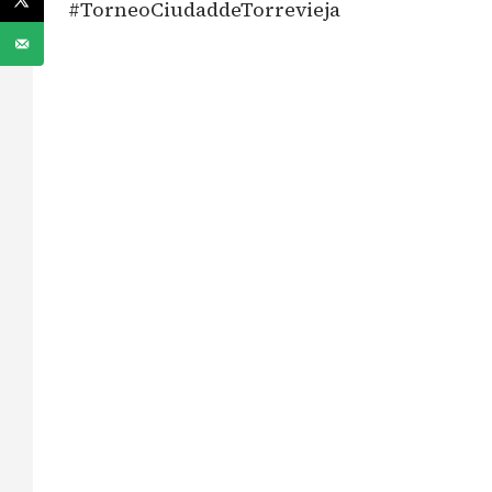
#TorneoCiudaddeTorrevieja