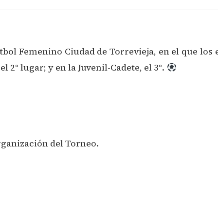
Fútbol Femenino Ciudad de Torrevieja, en el que los
l 2° lugar; y en la Juvenil-Cadete, el 3°.
rganización del Torneo.