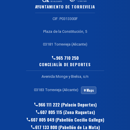
AYUNTAMIENTO DE TORREVIEJA
CIF: P0313300F
Plaza de la Constitución, 5
03181 Torrevieja (Alicante)
965 710 250
CONCEJALÍA DE DEPORTES
Avenida Monge y Bielsa, s/n
03183 Torrevieja (Alicante)
Maps
966 111 222 (Palacio Deportes)
607 805 115 (Zona Raquetas)
607 805 049 (Pabellón Cecilio Gallego)
617 133 800 (Pabellón de La Mata)