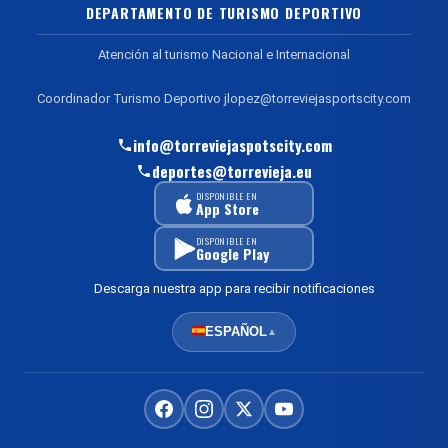
DEPARTAMENTO DE TURISMO DEPORTIVO
Atención al turismo Nacional e Internacional
Coordinador Turismo Deportivo jlopez@torreviejasportscity.com
info@torreviejaspotscity.com
deportes@torrevieja.eu
DISPONIBLE EN
App Store
DISPONIBLE EN
Google Play
Descarga nuestra app para recibir notificaciones
ESPAÑOL
▲