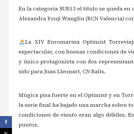
En la categoría SUB13 el título se queda en
Alexandra Youji Wangliu (RCN Valencia) c
La XIV Euromarina Optimist Torreviej
espectacular, con buenas condiciones de vi
y único protagonista con dos representant
sido para Juan Lleonart, CN Balis.
Múgica pisa fuerte en el Optimist y en Torre
la serie final ha bajado una marcha sobre t
condiciones de viento eran algo débiles. En
puntos.