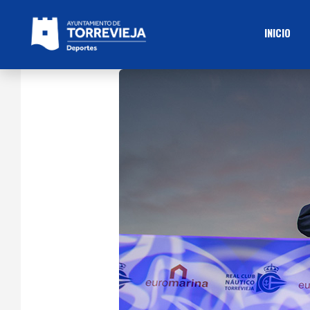
INICIO