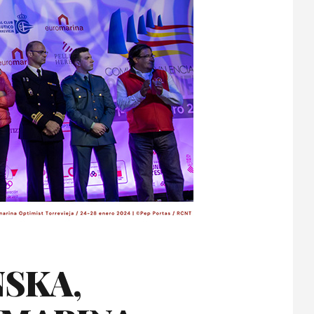
NSKA,