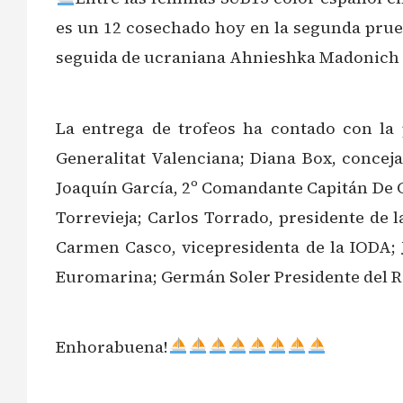
es un 12 cosechado hoy en la segunda prue
seguida de ucraniana Ahnieshka Madonich 
La entrega de trofeos ha contado con la 
Generalitat Valenciana; Diana Box, conceja
Joaquín García, 2º Comandante Capitán De C
Torrevieja; Carlos Torrado, presidente de 
Carmen Casco, vicepresidenta de la IODA; 
Euromarina; Germán Soler Presidente del R
Enhorabuena!