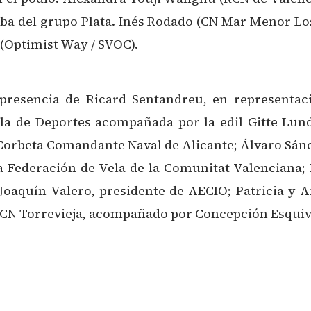
ba del grupo Plata. Inés Rodado (CN Mar Menor Los
(Optimist Way / SVOC).
presencia de Ricard Sentandreu, en representaci
la de Deportes acompañada por la edil Gitte Lund
orbeta Comandante Naval de Alicante; Álvaro Sánc
la Federación de Vela de la Comunitat Valenciana
Joaquín Valero, presidente de AECIO; Patricia y 
CN Torrevieja, acompañado por Concepción Esquiva