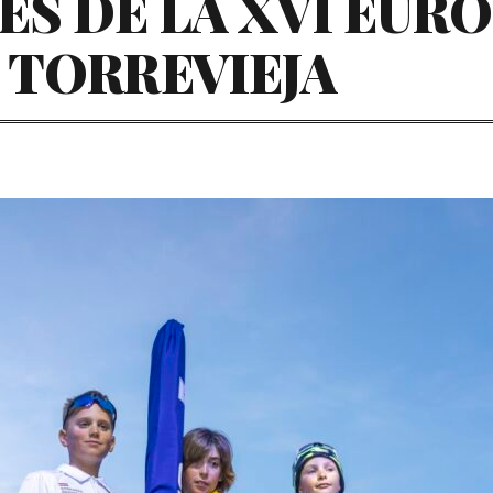
S DE LA XVI EUR
 TORREVIEJA