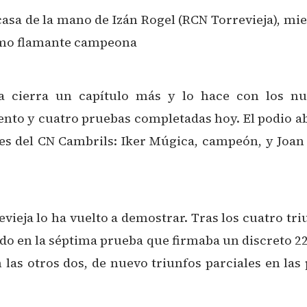
 casa de la mano de Izán Rogel (RCN Torrevieja), mie
omo flamante campeona
a cierra un capítulo más y lo hace con los n
ento y cuatro pruebas completadas hoy. El podio a
es del CN Cambrils: Iker Múgica, campeón, y Joan
vieja lo ha vuelto a demostrar. Tras los cuatro triu
odo en la séptima prueba que firmaba un discreto 22
 las otros dos, de nuevo triunfos parciales en las