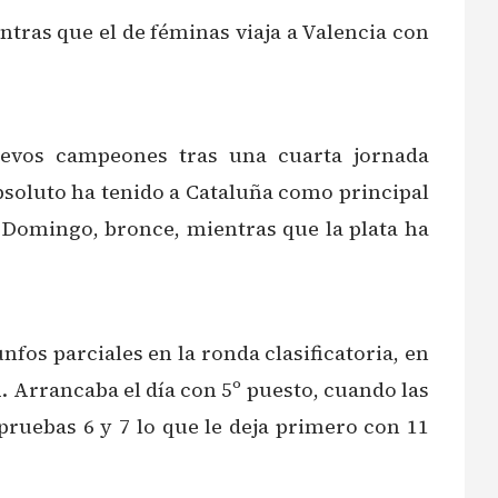
ntras que el de féminas viaja a Valencia con
uevos campeones tras una cuarta jornada
bsoluto ha tenido a Cataluña como principal
 Domingo, bronce, mientras que la plata ha
nfos parciales en la ronda clasificatoria, en
. Arrancaba el día con 5º puesto, cuando las
 pruebas 6 y 7 lo que le deja primero con 11