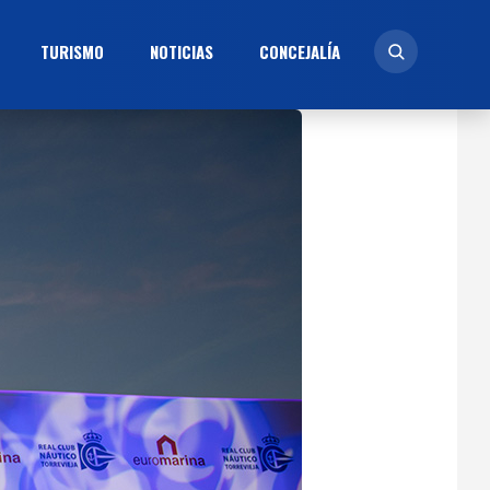
TURISMO
NOTICIAS
CONCEJALÍ­A