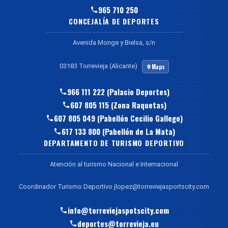
965 710 250
CONCEJALÍA DE DEPORTES
Avenida Monge y Bielsa, s/n
03183 Torrevieja (Alicante)
Maps
966 111 222 (Palacio Deportes)
607 805 115 (Zona Raquetas)
607 805 049 (Pabellón Cecilio Gallego)
617 133 800 (Pabellón de La Mata)
DEPARTAMENTO DE TURISMO DEPORTIVO
Atención al turismo Nacional e Internacional
Coordinador Turismo Deportivo jlopez@torreviejasportscity.com
info@torreviejaspotscity.com
deportes@torrevieja.eu