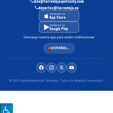
info@torreviejaspotscity.com
deportes@torrevieja.eu
DISPONIBLE EN
App Store
DISPONIBLE EN
Google Play
Descarga nuestra app para recibir notificaciones
ESPAÑOL
▲
© 2026 Ayuntamiento de Torrevieja. Todos los derechos reservados.