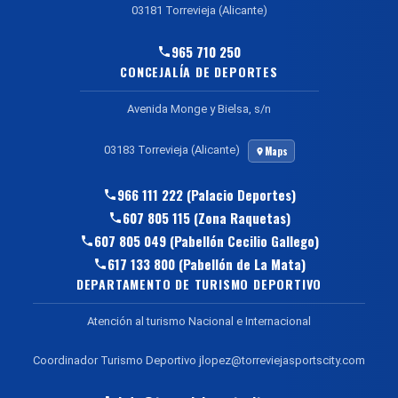
03181 Torrevieja (Alicante)
965 710 250
CONCEJALÍA DE DEPORTES
Avenida Monge y Bielsa, s/n
03183 Torrevieja (Alicante)
Maps
966 111 222 (Palacio Deportes)
607 805 115 (Zona Raquetas)
607 805 049 (Pabellón Cecilio Gallego)
617 133 800 (Pabellón de La Mata)
DEPARTAMENTO DE TURISMO DEPORTIVO
Atención al turismo Nacional e Internacional
Coordinador Turismo Deportivo jlopez@torreviejasportscity.com