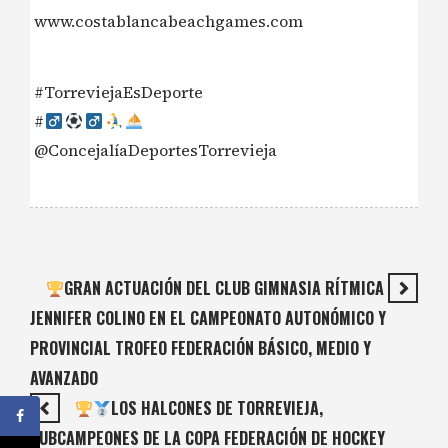
www.costablancabeachgames.com
#TorreviejaEsDeporte
#‍
@ConcejalíaDeportesTorrevieja
GRAN ACTUACIÓN DEL CLUB GIMNASIA RÍTMICA
JENNIFER COLINO EN EL CAMPEONATO AUTONÓMICO Y
PROVINCIAL TROFEO FEDERACIÓN BÁSICO, MEDIO Y
AVANZADO
LOS HALCONES DE TORREVIEJA,
SUBCAMPEONES DE LA COPA FEDERACIÓN DE HOCKEY